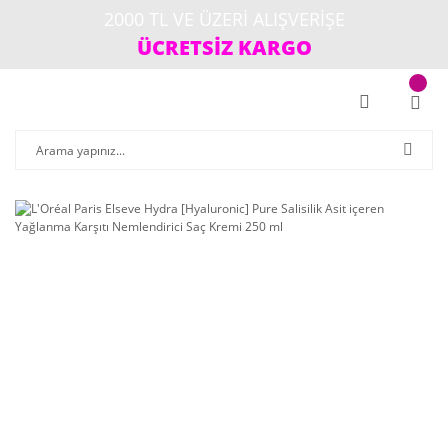
2000 TL VE ÜZERİ ALIŞVERİŞE
ÜCRETSİZ KARGO