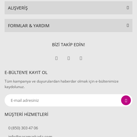
ALIŞVERİŞ
FORMLAR & YARDIM
BİZİ TAKİP EDİN!
E-BÜLTEN’E KAYIT OL
Tüm kampanya ve duyurulardan haberdar olmak için e-bültenimize
kaydolunuz.
MÜŞTERİ HİZMETLERİ
0 (850) 303 47 06
info@paramarkada.com