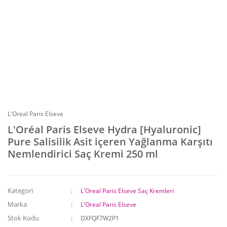
L'Oreal Paris Elseve
L'Oréal Paris Elseve Hydra [Hyaluronic]
Pure Salisilik Asit içeren Yağlanma Karşıtı
Nemlendirici Saç Kremi 250 ml
Kategori
L'Oreal Paris Elseve Saç Kremleri
Marka
L'Oreal Paris Elseve
Stok Kodu
DXFQF7W2P1