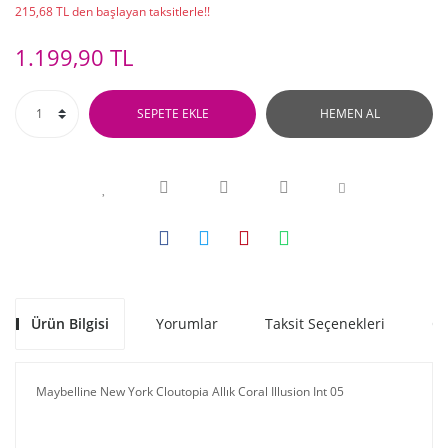
215,68 TL den başlayan taksitlerle!!
1.199,90 TL
SEPETE EKLE
HEMEN AL
Ürün Bilgisi
Yorumlar
Taksit Seçenekleri
Ön
Maybelline New York Cloutopia Allık Coral Illusion Int 05