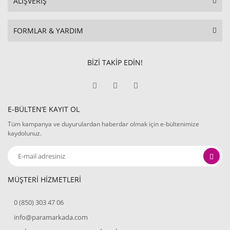
ALIŞVERİŞ
FORMLAR & YARDIM
BİZİ TAKİP EDİN!
E-BÜLTEN’E KAYIT OL
Tüm kampanya ve duyurulardan haberdar olmak için e-bültenimize
kaydolunuz.
MÜŞTERİ HİZMETLERİ
0 (850) 303 47 06
info@paramarkada.com