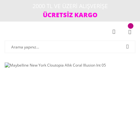
2000 TL VE ÜZERİ ALIŞVERİŞE
ÜCRETSİZ KARGO