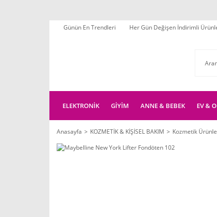
Günün En Trendleri
Her Gün Değişen İndirimli Ürünl
ELEKTRONİK
GİYİM
ANNE & BEBEK
EV & O
Anasayfa
KOZMETİK & KİŞİSEL BAKIM
Kozmetik Ürünle