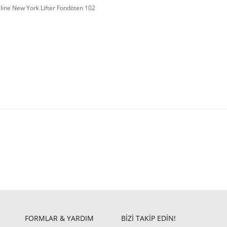
line New York Lifter Fondöten 102
FORMLAR & YARDIM
BİZİ TAKİP EDİN!