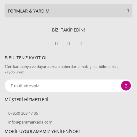
FORMLAR & YARDIM
BİZİ TAKİP EDİN!
E-BÜLTEN’E KAYIT OL
Tüm kampanya ve duyurulardan haberdar olmak için e-bültenimize
kaydolunuz.
MÜŞTERİ HİZMETLERİ
0 (850) 303 47 06
info@paramarkada.com
MOBİL UYGULAMAMIZ YENİLENİYOR!