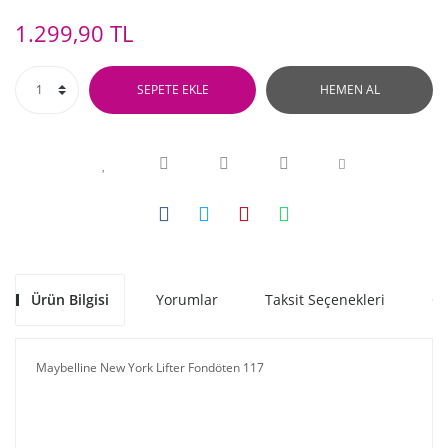
1.299,90 TL
SEPETE EKLE
HEMEN AL
Ürün Bilgisi
Yorumlar
Taksit Seçenekleri
Ön
Maybelline New York Lifter Fondöten 117