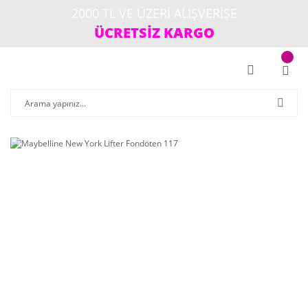
2000 TL VE ÜZERİ ALIŞVERİŞE
ÜCRETSİZ KARGO