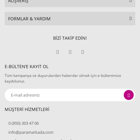
ALIŞVERİŞ
FORMLAR & YARDIM
BİZİ TAKİP EDİN!
E-BÜLTEN’E KAYIT OL
Tüm kampanya ve duyurulardan haberdar olmak için e-bültenimize
kaydolunuz.
MÜŞTERİ HİZMETLERİ
0 (850) 303 47 06
info@paramarkada.com