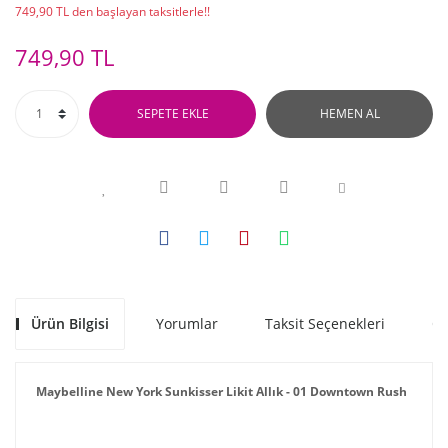
749,90 TL den başlayan taksitlerle!!
749,90 TL
SEPETE EKLE
HEMEN AL
Ürün Bilgisi
Yorumlar
Taksit Seçenekleri
Ön
Maybelline New York Sunkisser Likit Allık - 01 Downtown Rush