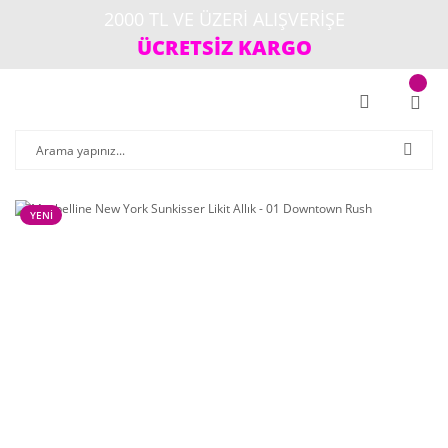
2000 TL VE ÜZERİ ALIŞVERİŞE
ÜCRETSİZ KARGO
YENİ