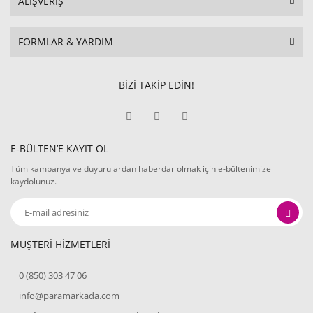
ALIŞVERİŞ
FORMLAR & YARDIM
BİZİ TAKİP EDİN!
E-BÜLTEN’E KAYIT OL
Tüm kampanya ve duyurulardan haberdar olmak için e-bültenimize
kaydolunuz.
MÜŞTERİ HİZMETLERİ
0 (850) 303 47 06
info@paramarkada.com