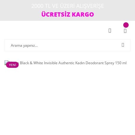
2000 TL VE ÜZERİ ALIŞVERİŞE
ÜCRETSİZ KARGO
YENİ