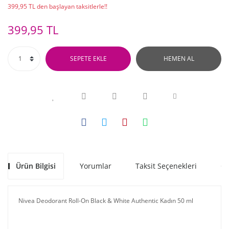
399,95 TL den başlayan taksitlerle!!
399,95 TL
SEPETE EKLE
HEMEN AL
Ürün Bilgisi
Yorumlar
Taksit Seçenekleri
Ön
Nivea Deodorant Roll-On Black & White Authentic Kadın 50 ml