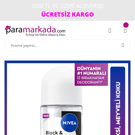
2000 TL VE ÜZERİ ALIŞVERİŞE
ÜCRETSİZ KARGO