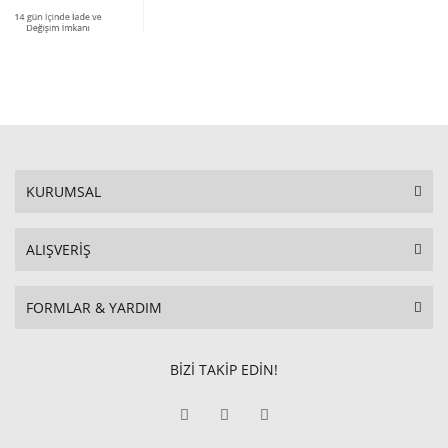
KURUMSAL
ALIŞVERİŞ
FORMLAR & YARDIM
BİZİ TAKİP EDİN!