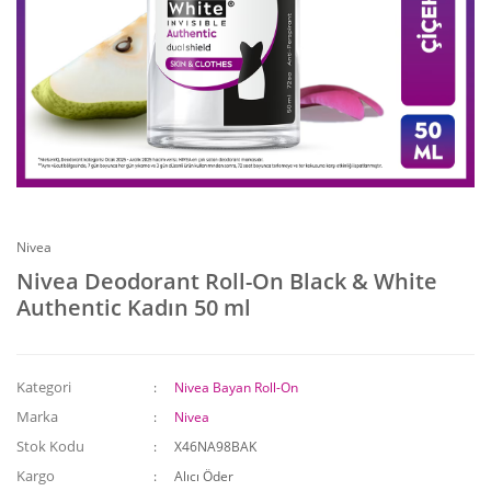
Nivea
Nivea Deodorant Roll-On Black & White
Authentic Kadın 50 ml
Kategori
Nivea Bayan Roll-On
Marka
Nivea
Stok Kodu
X46NA98BAK
Kargo
Alıcı Öder