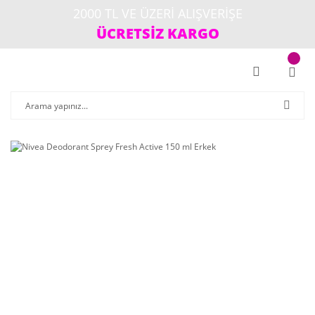
2000 TL VE ÜZERİ ALIŞVERİŞE
ÜCRETSİZ KARGO