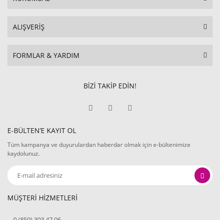
ALIŞVERİŞ
FORMLAR & YARDIM
BİZİ TAKİP EDİN!
E-BÜLTEN’E KAYIT OL
Tüm kampanya ve duyurulardan haberdar olmak için e-bültenimize
kaydolunuz.
MÜŞTERİ HİZMETLERİ
0 (850) 303 47 06