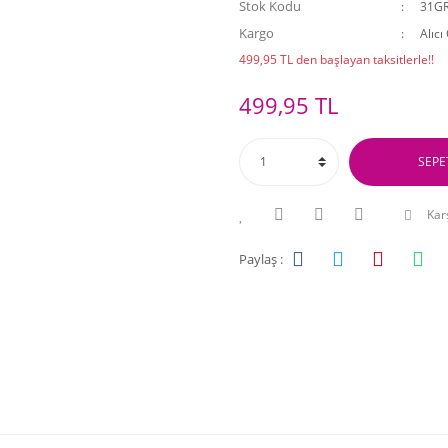
Stok Kodu
31G
Kargo
Alıcı
499,95 TL den başlayan taksitlerle!!
499,95 TL
SEPE
Karş
Paylaş :