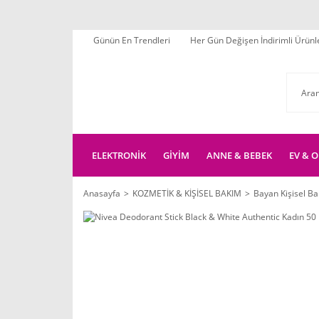
Günün En Trendleri
Her Gün Değişen İndirimli Ürünl
ELEKTRONİK
GİYİM
ANNE & BEBEK
EV & O
Anasayfa
KOZMETİK & KİŞİSEL BAKIM
Bayan Kişisel B