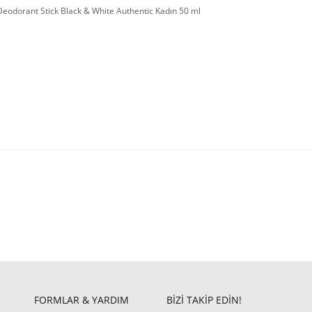
Deodorant Stick Black & White Authentic Kadın 50 ml
FORMLAR & YARDIM
BİZİ TAKİP EDİN!