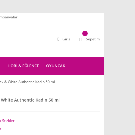
mpanyalar
Giriş
Sepetim
R
HOBİ & EĞLENCE
OYUNCAK
ck & White Authentic Kadın 50 ml
 White Authentic Kadın 50 ml
 Stickler
a