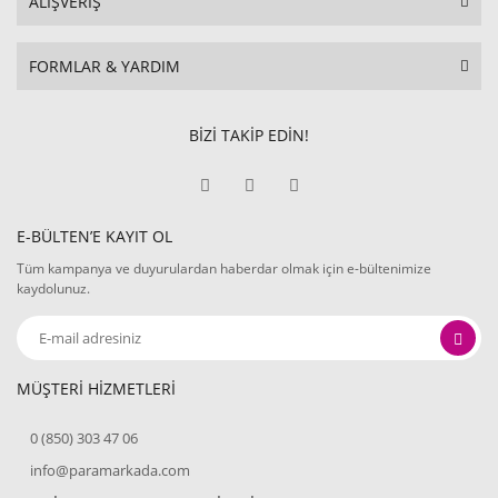
ALIŞVERİŞ
FORMLAR & YARDIM
BİZİ TAKİP EDİN!
E-BÜLTEN’E KAYIT OL
Tüm kampanya ve duyurulardan haberdar olmak için e-bültenimize
kaydolunuz.
MÜŞTERİ HİZMETLERİ
0 (850) 303 47 06
info@paramarkada.com