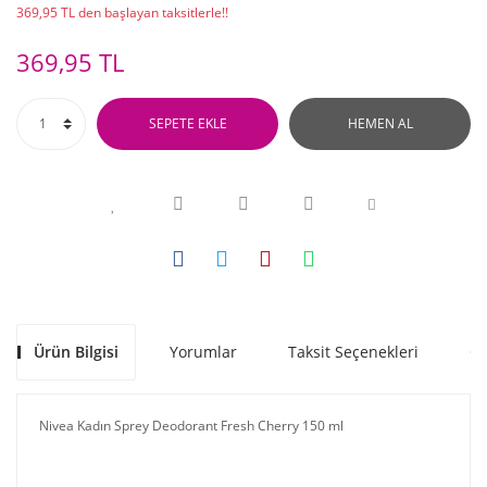
369,95 TL den başlayan taksitlerle!!
369,95 TL
SEPETE EKLE
HEMEN AL
Ürün Bilgisi
Yorumlar
Taksit Seçenekleri
Ön
Nivea Kadın Sprey Deodorant Fresh Cherry 150 ml