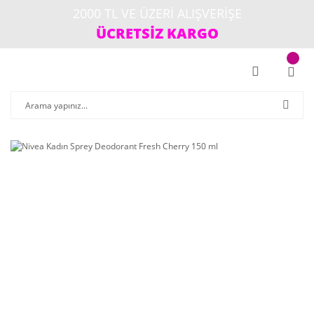
2000 TL VE ÜZERİ ALIŞVERİŞE
ÜCRETSİZ KARGO