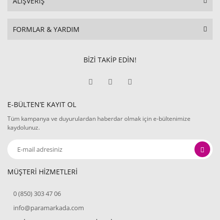
ALIŞVERİŞ
FORMLAR & YARDIM
BİZİ TAKİP EDİN!
E-BÜLTEN’E KAYIT OL
Tüm kampanya ve duyurulardan haberdar olmak için e-bültenimize
kaydolunuz.
MÜŞTERİ HİZMETLERİ
0 (850) 303 47 06
info@paramarkada.com