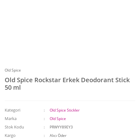
Old Spice
Old Spice Rockstar Erkek Deodorant Stick
50 ml
Kategori
Old Spice Stickler
Marka
Old Spice
Stok Kodu
PRWYY89EY3
Kargo
Alıcı Öder