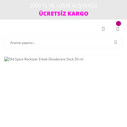
2000 TL VE ÜZERİ ALIŞVERİŞE
ÜCRETSİZ KARGO