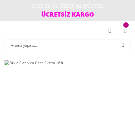
2000 TL VE ÜZERİ ALIŞVERİŞE
ÜCRETSİZ KARGO