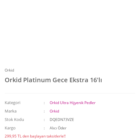
Orkid
Orkid Platinum Gece Ekstra 16'lı
Kategori
Orkid Ultra Hijyenik Pedler
Marka
Orkid
Stok Kodu
DQEDN73VZE
Kargo
Alıcı Öder
299,95 TL den başlayan taksitlerle!!