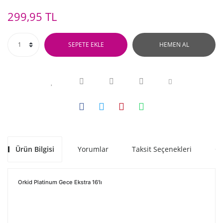
299,95 TL
SEPETE EKLE
HEMEN AL
Ürün Bilgisi
Yorumlar
Taksit Seçenekleri
Ön
Orkid Platinum Gece Ekstra 16'lı