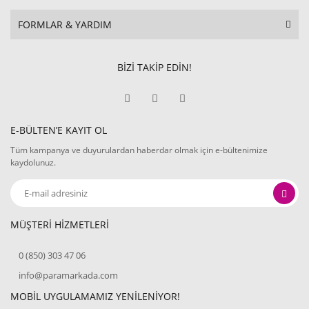
FORMLAR & YARDIM
BİZİ TAKİP EDİN!
E-BÜLTEN’E KAYIT OL
Tüm kampanya ve duyurulardan haberdar olmak için e-bültenimize
kaydolunuz.
MÜŞTERİ HİZMETLERİ
0 (850) 303 47 06
info@paramarkada.com
MOBİL UYGULAMAMIZ YENİLENİYOR!