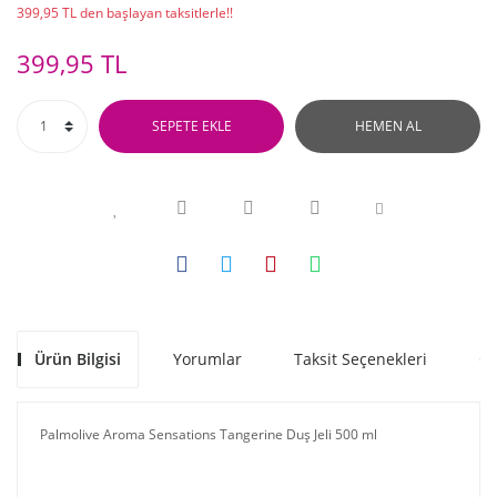
399,95 TL den başlayan taksitlerle!!
399,95 TL
SEPETE EKLE
HEMEN AL
Ürün Bilgisi
Yorumlar
Taksit Seçenekleri
Ön
Palmolive Aroma Sensations Tangerine Duş Jeli 500 ml