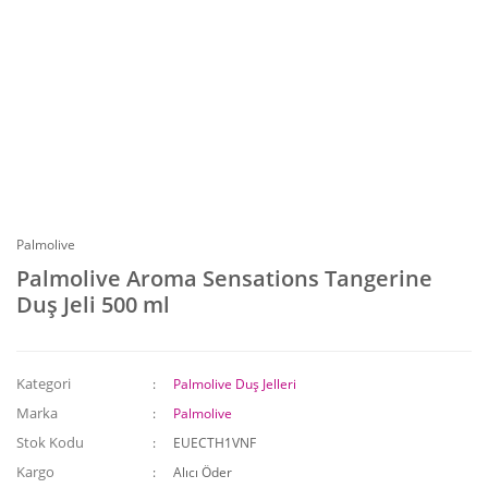
Palmolive
Palmolive Aroma Sensations Tangerine
Duş Jeli 500 ml
Kategori
Palmolive Duş Jelleri
Marka
Palmolive
Stok Kodu
EUECTH1VNF
Kargo
Alıcı Öder