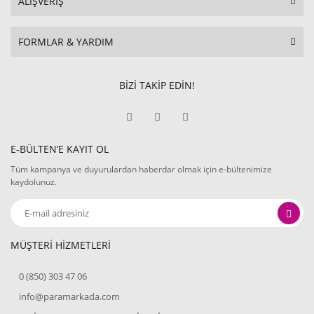
ALIŞVERİŞ
FORMLAR & YARDIM
BİZİ TAKİP EDİN!
E-BÜLTEN’E KAYIT OL
Tüm kampanya ve duyurulardan haberdar olmak için e-bültenimize
kaydolunuz.
MÜŞTERİ HİZMETLERİ
0 (850) 303 47 06
info@paramarkada.com