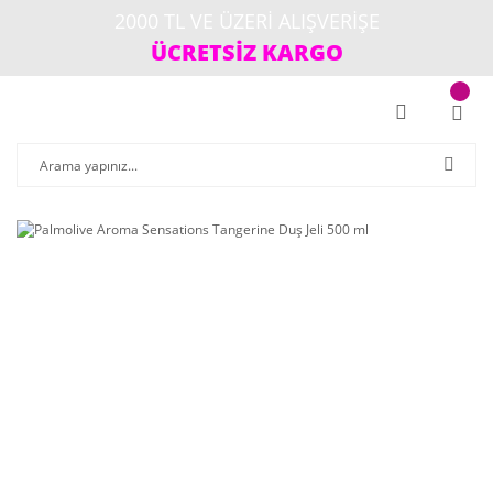
2000 TL VE ÜZERİ ALIŞVERİŞE
ÜCRETSİZ KARGO