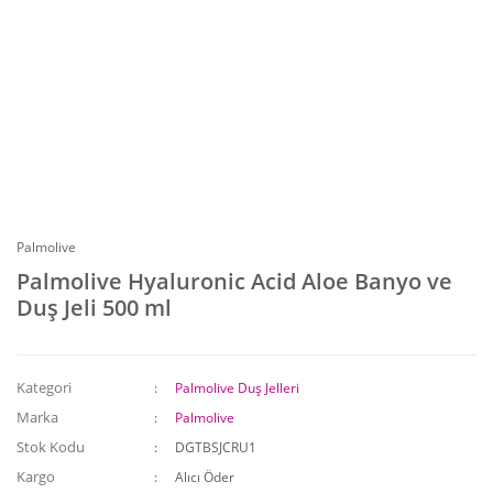
Palmolive
Palmolive Hyaluronic Acid Aloe Banyo ve
Duş Jeli 500 ml
Kategori
Palmolive Duş Jelleri
Marka
Palmolive
Stok Kodu
DGTBSJCRU1
Kargo
Alıcı Öder