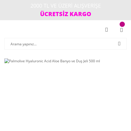
2000 TL VE ÜZERİ ALIŞVERİŞE
ÜCRETSİZ KARGO