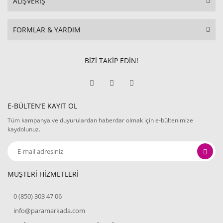
ALIŞVERİŞ
FORMLAR & YARDIM
BİZİ TAKİP EDİN!
E-BÜLTEN’E KAYIT OL
Tüm kampanya ve duyurulardan haberdar olmak için e-bültenimize
kaydolunuz.
MÜŞTERİ HİZMETLERİ
0 (850) 303 47 06
info@paramarkada.com