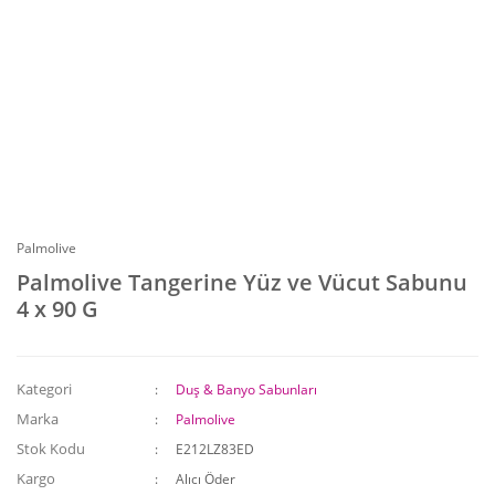
Palmolive
Palmolive Tangerine Yüz ve Vücut Sabunu
4 x 90 G
Kategori
Duş & Banyo Sabunları
Marka
Palmolive
Stok Kodu
E212LZ83ED
Kargo
Alıcı Öder