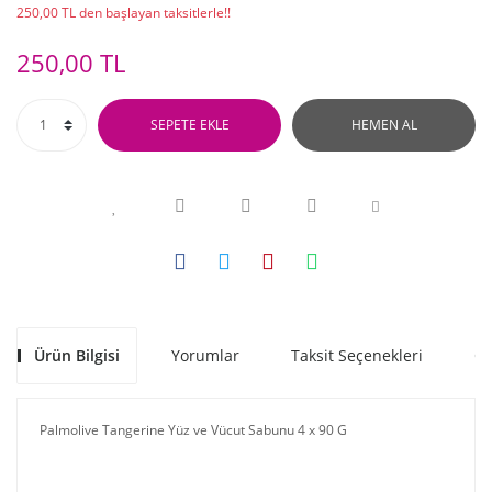
250,00 TL den başlayan taksitlerle!!
250,00 TL
SEPETE EKLE
HEMEN AL
Ürün Bilgisi
Yorumlar
Taksit Seçenekleri
Ön
Palmolive Tangerine Yüz ve Vücut Sabunu 4 x 90 G