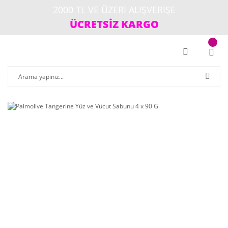
2000 TL VE ÜZERİ ALIŞVERİŞE
ÜCRETSİZ KARGO