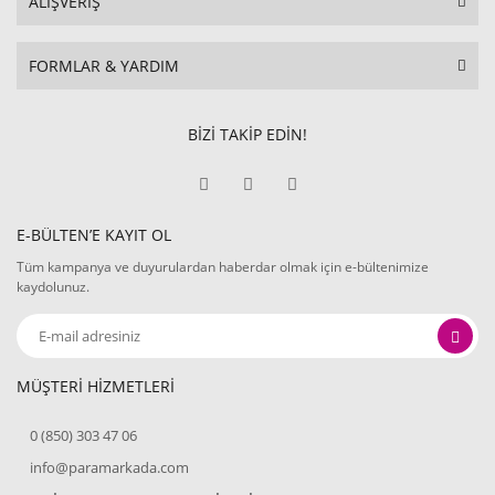
ALIŞVERİŞ
FORMLAR & YARDIM
BİZİ TAKİP EDİN!
E-BÜLTEN’E KAYIT OL
Tüm kampanya ve duyurulardan haberdar olmak için e-bültenimize
kaydolunuz.
MÜŞTERİ HİZMETLERİ
0 (850) 303 47 06
info@paramarkada.com