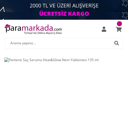
2000 TL VE ÜZERİ ALIŞVERİŞE
ÜCRETSİZ KARGO