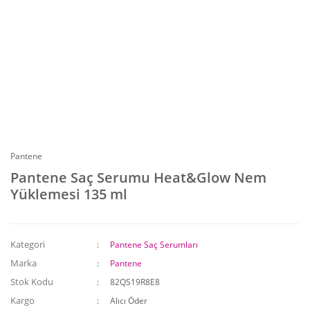
Pantene
Pantene Saç Serumu Heat&Glow Nem
Yüklemesi 135 ml
Kategori
Pantene Saç Serumları
Marka
Pantene
Stok Kodu
82QS19R8E8
Kargo
Alıcı Öder