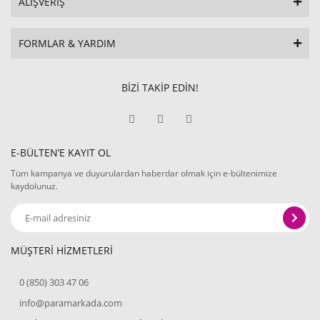
ALIŞVERİŞ
FORMLAR & YARDIM
BİZİ TAKİP EDİN!
E-BÜLTEN’E KAYIT OL
Tüm kampanya ve duyurulardan haberdar olmak için e-bültenimize
kaydolunuz.
MÜŞTERİ HİZMETLERİ
0 (850) 303 47 06
info@paramarkada.com