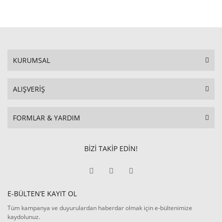
KURUMSAL
ALIŞVERİŞ
FORMLAR & YARDIM
BİZİ TAKİP EDİN!
E-BÜLTEN’E KAYIT OL
Tüm kampanya ve duyurulardan haberdar olmak için e-bültenimize
kaydolunuz.