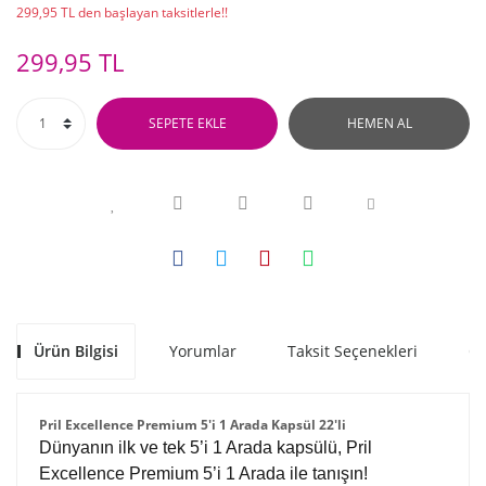
299,95 TL den başlayan taksitlerle!!
299,95 TL
SEPETE EKLE
HEMEN AL
Ürün Bilgisi
Yorumlar
Taksit Seçenekleri
Ön
Pril Excellence Premium 5'i 1 Arada Kapsül 22'li
Dünyanın ilk ve tek 5’i 1 Arada kapsülü, Pril
Excellence Premium 5’i 1 Arada ile tanışın!