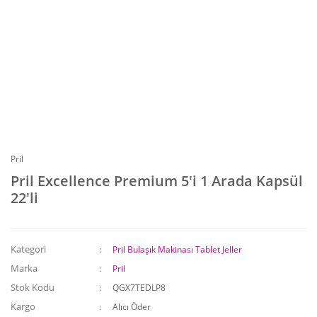
Pril
Pril Excellence Premium 5'i 1 Arada Kapsül
22'li
Kategori
Pril Bulaşık Makinası Tablet Jeller
Marka
Pril
Stok Kodu
QGX7TEDLP8
Kargo
Alıcı Öder