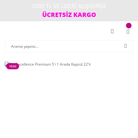
2000 TL VE ÜZERİ ALIŞVERİŞE
ÜCRETSİZ KARGO
YENİ