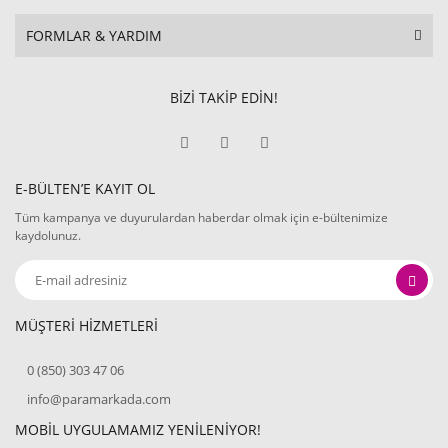
FORMLAR & YARDIM
BİZİ TAKİP EDİN!
E-BÜLTEN’E KAYIT OL
Tüm kampanya ve duyurulardan haberdar olmak için e-bültenimize
kaydolunuz.
MÜŞTERİ HİZMETLERİ
0 (850) 303 47 06
info@paramarkada.com
MOBİL UYGULAMAMIZ YENİLENİYOR!