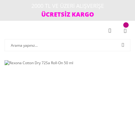
2000 TL VE ÜZERİ ALIŞVERİŞE
ÜCRETSİZ KARGO