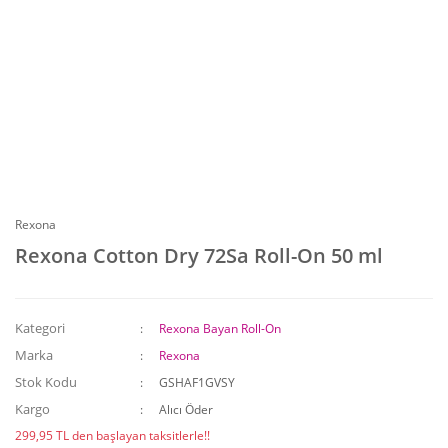
Rexona
Rexona Cotton Dry 72Sa Roll-On 50 ml
Kategori
Rexona Bayan Roll-On
Marka
Rexona
Stok Kodu
GSHAF1GVSY
Kargo
Alıcı Öder
299,95 TL den başlayan taksitlerle!!