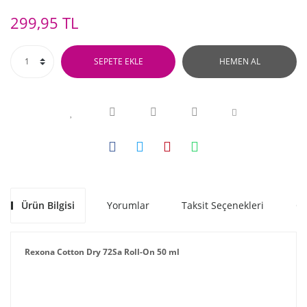
299,95 TL
SEPETE EKLE
HEMEN AL
Ürün Bilgisi
Yorumlar
Taksit Seçenekleri
Ön
Rexona Cotton Dry 72Sa Roll-On 50 ml