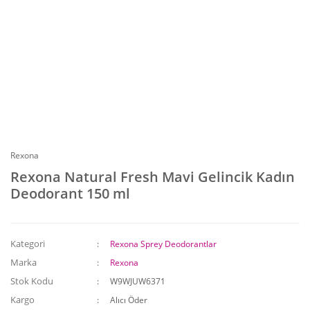
Rexona
Rexona Natural Fresh Mavi Gelincik Kadın
Deodorant 150 ml
Kategori
Rexona Sprey Deodorantlar
Marka
Rexona
Stok Kodu
W9WJUW6371
Kargo
Alıcı Öder