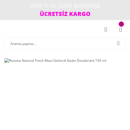
2000 TL VE ÜZERİ ALIŞVERİŞE
ÜCRETSİZ KARGO