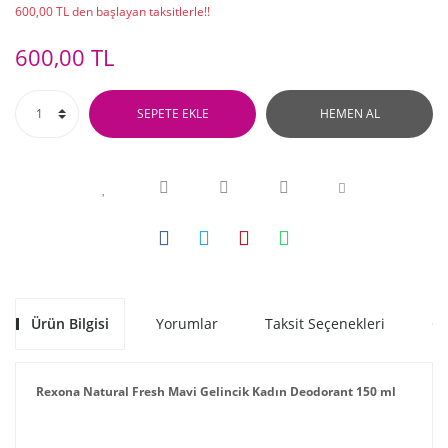
600,00 TL den başlayan taksitlerle!!
600,00 TL
SEPETE EKLE
HEMEN AL
Ürün Bilgisi
Yorumlar
Taksit Seçenekleri
Ön
Rexona Natural Fresh Mavi Gelincik Kadın Deodorant 150 ml