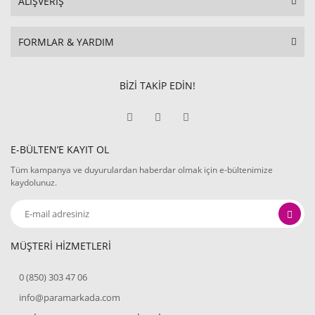
ALIŞVERİŞ
FORMLAR & YARDIM
BİZİ TAKİP EDİN!
E-BÜLTEN’E KAYIT OL
Tüm kampanya ve duyurulardan haberdar olmak için e-bültenimize
kaydolunuz.
MÜŞTERİ HİZMETLERİ
0 (850) 303 47 06
info@paramarkada.com