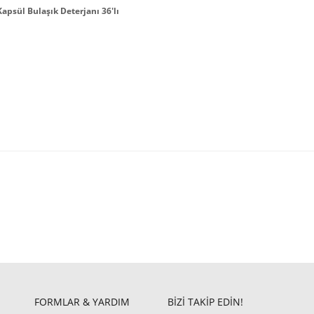
apsül Bulaşık Deterjanı 36'lı
FORMLAR & YARDIM
BİZİ TAKİP EDİN!