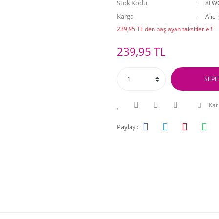
Stok Kodu
8FW
Kargo
Alıcı
239,95 TL den başlayan taksitlerle!!
239,95 TL
SEPE
Karş
Paylaş :