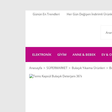
Günün En Trendleri
Her Gün Değişen İndirimli Ürünl
ELEKTRONİK
GİYİM
ANNE & BEBEK
EV & O
Anasayfa
SÜPERMARKET
Bulaşık Yıkama Ürünleri
B