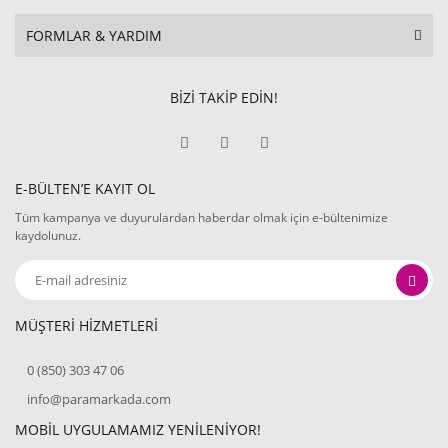
FORMLAR & YARDIM
BİZİ TAKİP EDİN!
E-BÜLTEN’E KAYIT OL
Tüm kampanya ve duyurulardan haberdar olmak için e-bültenimize
kaydolunuz.
MÜŞTERİ HİZMETLERİ
0 (850) 303 47 06
info@paramarkada.com
MOBİL UYGULAMAMIZ YENİLENİYOR!