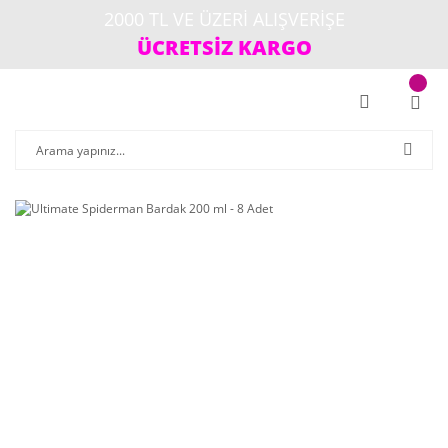
2000 TL VE ÜZERİ ALIŞVERİŞE
ÜCRETSİZ KARGO