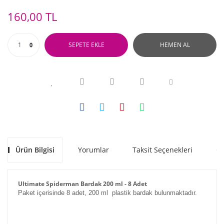
160,00 TL
SEPETE EKLE
HEMEN AL
Ürün Bilgisi
Yorumlar
Taksit Seçenekleri
Ön
Ultimate Spiderman Bardak 200 ml - 8 Adet
Paket içerisinde 8 adet, 200 ml plastik bardak bulunmaktadır.