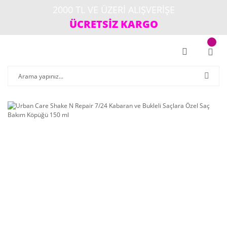
2000 TL VE ÜZERİ ALIŞVERİŞE
ÜCRETSİZ KARGO