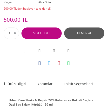
Kargo
Alıcı Öder
500,00 TL den başlayan taksitlerle!!
500,00 TL
SEPETE EKLE
HEMEN AL
Ürün Bilgisi
Yorumlar
Taksit Seçenekleri
Ön
Urban Care Shake N Repair 7/24 Kabaran ve Bukleli Saçlara
Özel Saç Bakım Köpüğü 150 ml