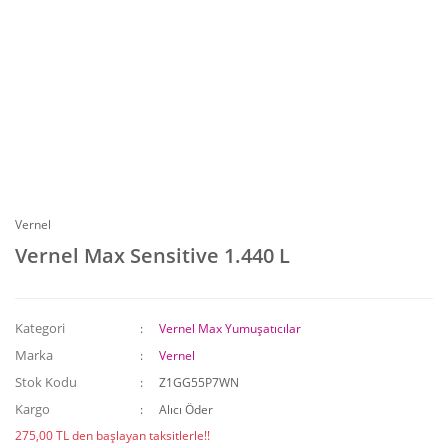
Vernel
Vernel Max Sensitive 1.440 L
Kategori
Vernel Max Yumuşatıcılar
Marka
Vernel
Stok Kodu
Z1GG55P7WN
Kargo
Alıcı Öder
275,00 TL den başlayan taksitlerle!!