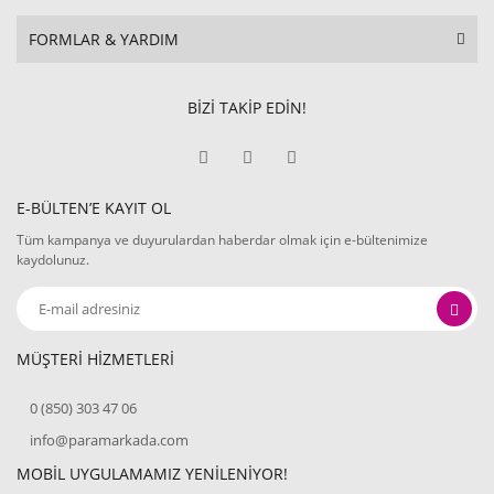
FORMLAR & YARDIM
BİZİ TAKİP EDİN!
E-BÜLTEN’E KAYIT OL
Tüm kampanya ve duyurulardan haberdar olmak için e-bültenimize
kaydolunuz.
MÜŞTERİ HİZMETLERİ
0 (850) 303 47 06
info@paramarkada.com
MOBİL UYGULAMAMIZ YENİLENİYOR!