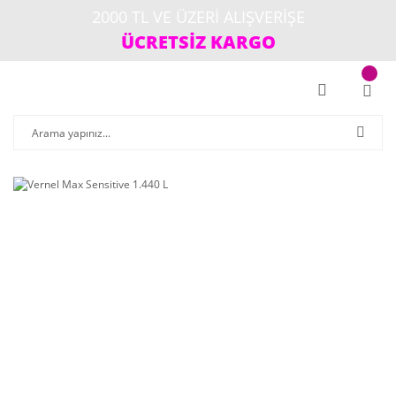
2000 TL VE ÜZERİ ALIŞVERİŞE
ÜCRETSİZ KARGO