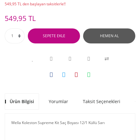
549,95 TL den başlayan taksitlerle!!
549,95 TL
SEPETE EKLE
HEMEN AL
Ürün Bilgisi
Yorumlar
Taksit Seçenekleri
Ön
Wella Koleston Supreme Kit Saç Boyası 12/1 Küllü Sarı