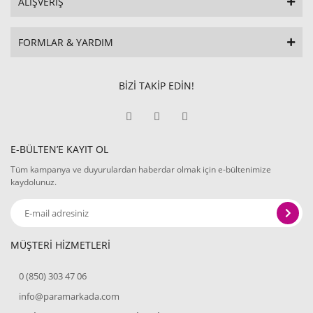
ALIŞVERİŞ
FORMLAR & YARDIM
BİZİ TAKİP EDİN!
E-BÜLTEN’E KAYIT OL
Tüm kampanya ve duyurulardan haberdar olmak için e-bültenimize
kaydolunuz.
MÜŞTERİ HİZMETLERİ
0 (850) 303 47 06
info@paramarkada.com