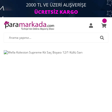
2000 TL VE ÜZERİ ALIŞVERİŞE
ÜCRETSİZ KARGO