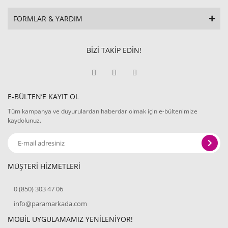
FORMLAR & YARDIM
BİZİ TAKİP EDİN!
E-BÜLTEN’E KAYIT OL
Tüm kampanya ve duyurulardan haberdar olmak için e-bültenimize
kaydolunuz.
MÜŞTERİ HİZMETLERİ
0 (850) 303 47 06
info@paramarkada.com
MOBİL UYGULAMAMIZ YENİLENİYOR!