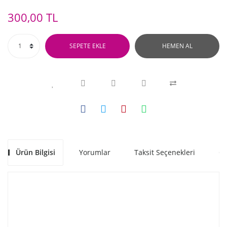
300,00 TL
SEPETE EKLE
HEMEN AL
Ürün Bilgisi
Yorumlar
Taksit Seçenekleri
Ön