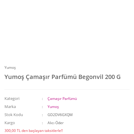
Yumoş
Yumoş Çamaşır Parfümü Begonvil 200 G
Kategori
Çamaşır Parfümü
Marka
Yumoş
Stok Kodu
GD2DV6GXQM
Kargo
Alıcı Öder
300,00 TL den başlayan taksitlerle!!