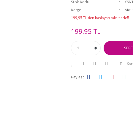
Stok Kodu
Y6N
Kargo
Alıcı
199,95 TL den başlayan taksitlerle!!
199,95 TL
SEPE
Karş
Paylaş :