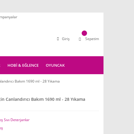
mpanyalar
Giriş
Sepetim
R
HOBİ & EĞLENCE
OYUNCAK
nlandırıcı Bakım 1690 ml - 28 Yıkama
çin Canlandırıcı Bakım 1690 ml - 28 Yıkama
ş Sıvı Deterjanlar
oş