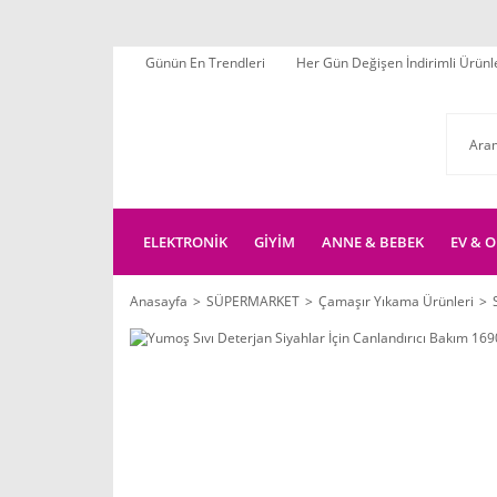
Günün En Trendleri
Her Gün Değişen İndirimli Ürünl
ELEKTRONİK
GİYİM
ANNE & BEBEK
EV & O
Anasayfa
SÜPERMARKET
Çamaşır Yıkama Ürünleri