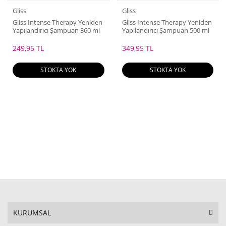
Gliss
Gliss
Gliss Intense Therapy Yeniden
Gliss Intense Therapy Yeniden
Yapılandırıcı Şampuan 360 ml
Yapılandırıcı Şampuan 500 ml
249,95 TL
349,95 TL
STOKTA YOK
STOKTA YOK
KURUMSAL