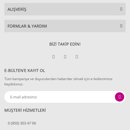
ALIŞVERİŞ
FORMLAR & YARDIM
BİZİ TAKİP EDİN!
E-BÜLTEN’E KAYIT OL
Tüm kampanya ve duyurulardan haberdar olmak için e-bültenimize
kaydolunuz.
MÜŞTERİ HİZMETLERİ
0 (850) 303 47 06