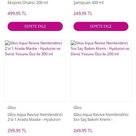
Ekspres Onarıcı 200 ml
Şampuan 400 ml
499,95 TL
249,95 TL
SEPETE EKLE
SEPETE EKLE
Gliss
Gliss
Gliss Aqua Revive Nemlendirici
Gliss Aqua Revive Nemlendirici
2'si 1 Arada Maske - Hyaluron
Sıvı Saç Bakım Kremi -
ve Deniz Yosunu Özü ile 300
Hyaluron ve Deniz Yosunu
ml
Özü ile 200 ml
299,95 TL
249,95 TL