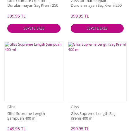
Gliss Ultimate Oil Elixir
Gliss Ultimate Repair
Durulanmayan Saç Kremi 250
Durulanmayan Saç Kremi 250
ml
ml
399,95 TL
399,95 TL
SEPETE EKLE
SEPETE EKLE
Gliss
Gliss
Gliss Supreme Length
Gliss Supreme Length Saç
Şampuan 400 ml
Kremi 400 ml
249,95 TL
299,95 TL