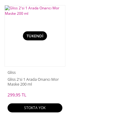
TÜKENDİ
Gliss
Gliss 2'si 1 Arada Onarıcı Mor
Maske 200 ml
299,95 TL
STOKTA YOK