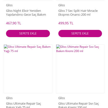
Gliss
Gliss
Gliss Night Elixir Yeniden
Gliss 7 Sec Split Hair Mıracle
Yapılandırıcı Gece Saç Bakım
Ekspres Onarıcı 200 ml
Serumu 100 ml
467,90 TL
499,95 TL
SEPETE EKLE
SEPETE EKLE
Gliss
Gliss
Gliss Ultimate Repair Saç
Gliss Ultimate Repair Sıvı Saç
Bakım Yağı 75 ml
Bakım Kremi 200 ml