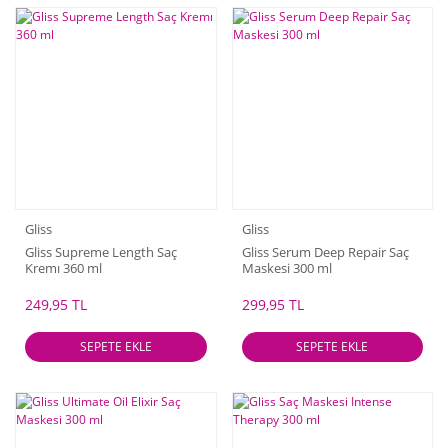
Gliss
Gliss
Gliss Supreme Length Saç
Gliss Serum Deep Repair Saç
Kremı 360 ml
Maskesi 300 ml
249,95 TL
299,95 TL
SEPETE EKLE
SEPETE EKLE