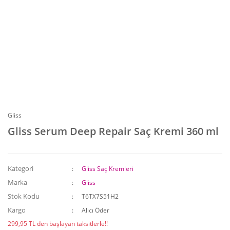
Gliss
Gliss Serum Deep Repair Saç Kremi 360 ml
Kategori
Gliss Saç Kremleri
Marka
Gliss
Stok Kodu
T6TX7S51H2
Kargo
Alıcı Öder
299,95 TL den başlayan taksitlerle!!