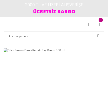
2000 TL VE ÜZERİ ALIŞVERİŞE
ÜCRETSİZ KARGO