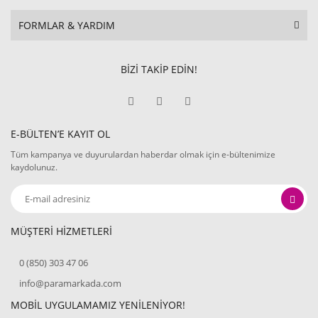
FORMLAR & YARDIM
BİZİ TAKİP EDİN!
E-BÜLTEN’E KAYIT OL
Tüm kampanya ve duyurulardan haberdar olmak için e-bültenimize
kaydolunuz.
MÜŞTERİ HİZMETLERİ
0 (850) 303 47 06
info@paramarkada.com
MOBİL UYGULAMAMIZ YENİLENİYOR!