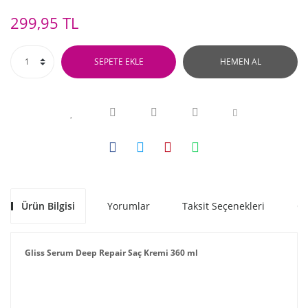
299,95 TL
SEPETE EKLE
HEMEN AL
Ürün Bilgisi
Yorumlar
Taksit Seçenekleri
Ön
Gliss Serum Deep Repair Saç Kremi 360 ml