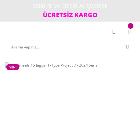
2000 TL VE ÜZERİ ALIŞVERİŞE
ÜCRETSİZ KARGO
YENİ