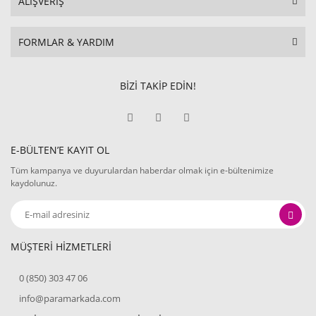
ALIŞVERİŞ
FORMLAR & YARDIM
BİZİ TAKİP EDİN!
E-BÜLTEN’E KAYIT OL
Tüm kampanya ve duyurulardan haberdar olmak için e-bültenimize
kaydolunuz.
MÜŞTERİ HİZMETLERİ
0 (850) 303 47 06
info@paramarkada.com