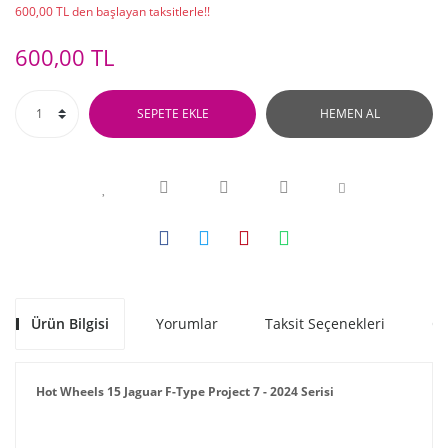
600,00 TL den başlayan taksitlerle!!
600,00 TL
SEPETE EKLE
HEMEN AL
Ürün Bilgisi
Yorumlar
Taksit Seçenekleri
Ön
Hot Wheels 15 Jaguar F-Type Project 7 - 2024 Serisi