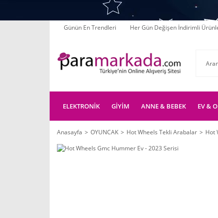
Günün En Trendleri
Her Gün Değişen İndirimli Ürünl
ELEKTRONİK
GİYİM
ANNE & BEBEK
EV & O
Anasayfa
OYUNCAK
Hot Wheels Tekli Arabalar
Hot 