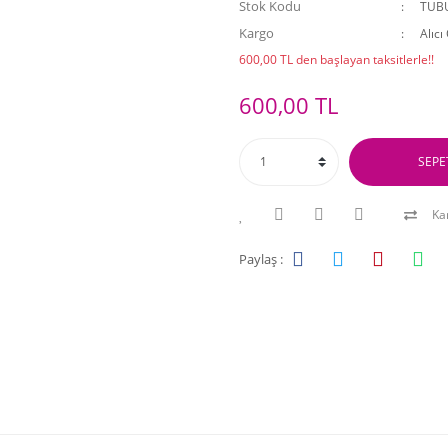
Stok Kodu
TUB
Kargo
Alıcı
600,00 TL den başlayan taksitlerle!!
600,00 TL
SEPE
Kar
Paylaş :