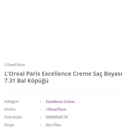
L'Oreal Paris
L'Oreal Paris Excellence Creme Saç Boyası
7.31 Bal Köpüğü
Kategori
Excellence Creme
Marka
L'Oreal Paris
Stok Kodu
GN6PZA4C78
Kargo
Alıcı Öder