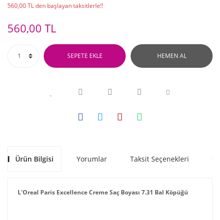
560,00 TL den başlayan taksitlerle!!
560,00 TL
SEPETE EKLE
HEMEN AL
Ürün Bilgisi
Yorumlar
Taksit Seçenekleri
Ön
L'Oreal Paris Excellence Creme Saç Boyası 7.31 Bal Köpüğü