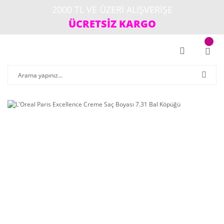
2000 TL VE ÜZERİ ALIŞVERİŞE
ÜCRETSİZ KARGO