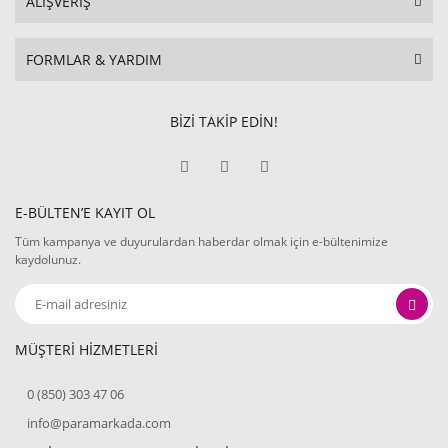
ALIŞVERİŞ
FORMLAR & YARDIM
BİZİ TAKİP EDİN!
E-BÜLTEN’E KAYIT OL
Tüm kampanya ve duyurulardan haberdar olmak için e-bültenimize
kaydolunuz.
MÜŞTERİ HİZMETLERİ
0 (850) 303 47 06
info@paramarkada.com